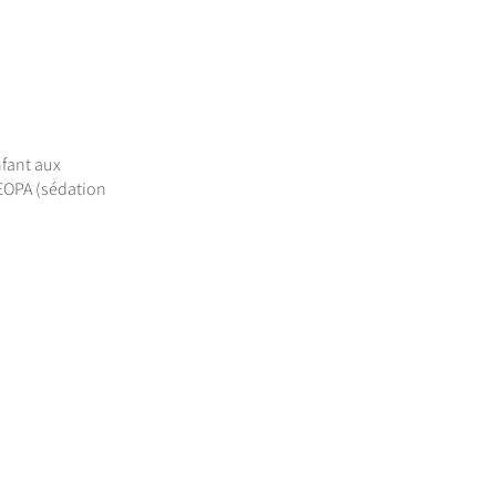
nfant aux
MEOPA (sédation