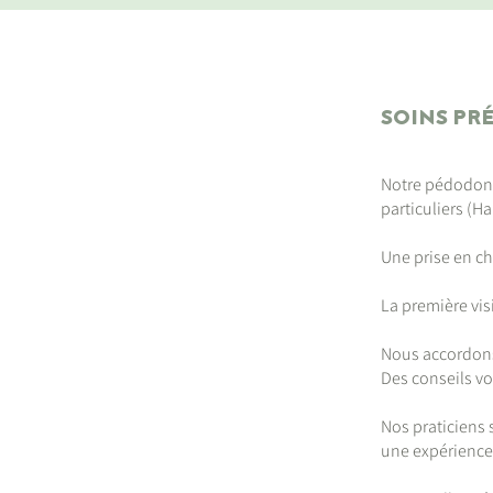
SOINS PR
Notre pédodonti
particuliers (H
Une prise en ch
La première visi
Nous accordons 
Des conseils vo
Nos praticiens 
une expérience d