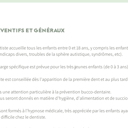
ÉVENTIFS ET GÉNÉRAUX
ste accueille tous les enfants entre 0 et 18 ans, y compris les enfan
andicaps divers, troubles de la sphère autistique, syndrômes, etc).
arge spécifique est prévue pour les très jeunes enfants (de 0 à 3 ans)
te est conseillée dès l'apparition de la première dent et au plus tard
une attention particulière à la prévention bucco-dentaire.
us seront donnés en matière d'hygiène, d'alimentation et de succio
sont formés à l'hypnose médicale, très appréciée par les enfants aya
ifficile chez le dentiste.